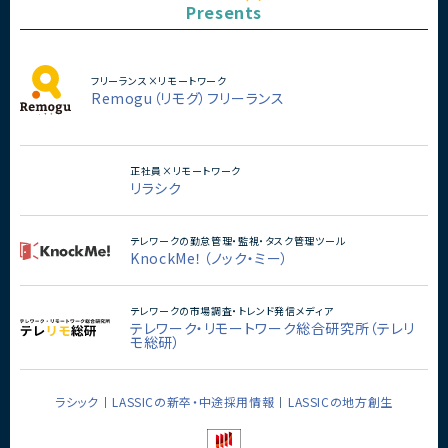
Presents
フリーランス×リモートワーク
Remogu（リモグ）フリーランス
正社員×リモートワーク
リラシク
テレワークの勤怠管理・監視・タスク管理ツール
KnockMe！（ノック・ミー）
テレワークの市場調査・トレンド発信メディア
テレワーク・リモートワーク総合研究所（テレリ
モ総研）
ラシック
LASSICの新卒・中途採用情報
LASSICの地方創生