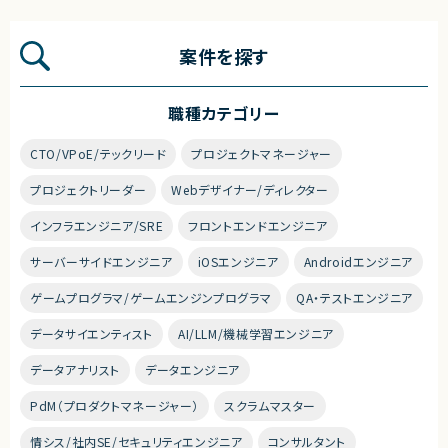
案件を探す
職種カテゴリー
CTO/VPoE/テックリード
プロジェクトマネージャー
プロジェクトリーダー
Webデザイナー/ディレクター
インフラエンジニア/SRE
フロントエンドエンジニア
サーバーサイドエンジニア
iOSエンジニア
Androidエンジニア
ゲームプログラマ/ゲームエンジンプログラマ
QA・テストエンジニア
データサイエンティスト
AI/LLM/機械学習エンジニア
データアナリスト
データエンジニア
PdM（プロダクトマネージャー）
スクラムマスター
情シス/社内SE/セキュリティエンジニア
コンサルタント