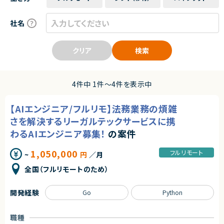
社名
クリア
検索
4件中 1件〜4件を表示中
【AIエンジニア/フルリモ】法務業務の煩雑
さを解決するリーガルテックサービスに携
わるAIエンジニア募集！
の案件
1,050,000
フルリモート
~
円
／月
全国（フルリモートのため）
開発経験
Go
Python
職種