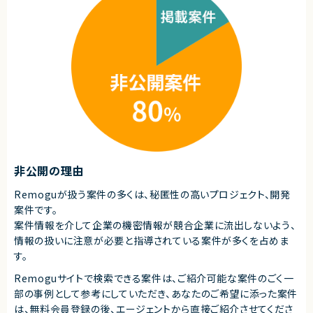
献できます！
・GCP経験4年以上
◎チームマネジメント・技術リードの両方を経験でき、キャリアアップに最適
・Vertex AI経験2年以上
です！
・Python
◎機械学習・最適化・生成AIなど幅広い先端領域に関与可能な環境です！
・TensorFlow/PyTorch
・Terraform
・MLOps
・GKE
・Docker
・クラウドデリバリー経験
■尚可スキル
・Businesslevelの英語力
■求める人物像
・AI/ML領域において主体的に推進できる方
非公開の理由
・クラウド案件でリード経験がある方
Remoguが扱う案件の多くは、秘匿性の高いプロジェクト、開発
契約形態
案件です。
業務委託(準委任契約)
案件情報を介して企業の機密情報が競合企業に流出しないよう、
情報の扱いに注意が必要と指導されている案件が多くを占めま
契約元
す。
株式会社LASSIC
Remoguサイトで検索できる案件は、ご紹介可能な案件のごく一
エージェントから
部の事例として参考にしていただき、
あなたのご希望に添った案件
◎AI/MLの最先端技術（Vertex AI・MLOps）に深く関われる環境です！
は、無料会員登録の後、エージェントから直接ご紹介させてくださ
◎クラウドデリバリーリードとして上流から携われるため、キャリアアップに