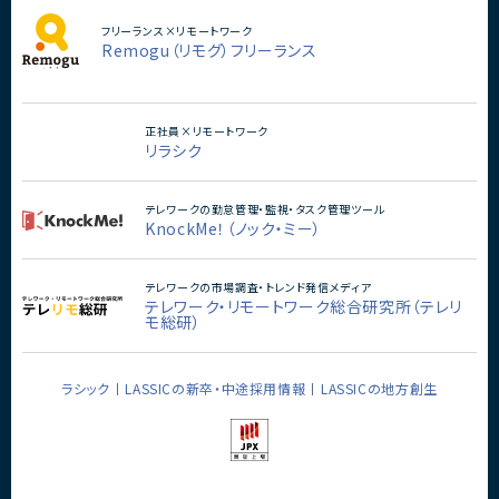
フリーランス×リモートワーク
Remogu（リモグ）フリーランス
正社員×リモートワーク
リラシク
テレワークの勤怠管理・監視・タスク管理ツール
KnockMe！（ノック・ミー）
テレワークの市場調査・トレンド発信メディア
テレワーク・リモートワーク総合研究所（テレリ
モ総研）
ラシック
LASSICの新卒・中途採用情報
LASSICの地方創生