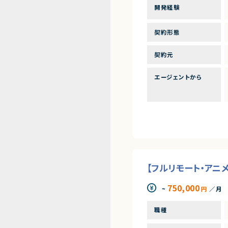
開発経験
契約形態
契約元
エージェントから
【フルリモート・アニ
750,000
~
円
／月
職種