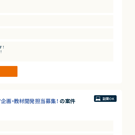
す！
！
副業OK
ツ企画・教材開発担当募集！
の案件