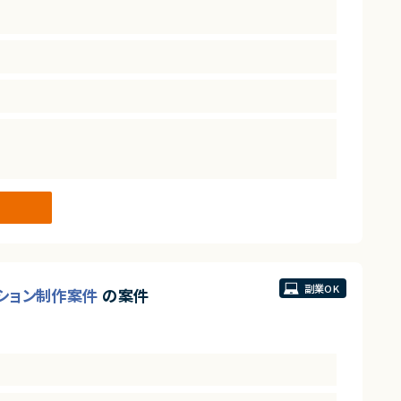
副業OK
ーション制作案件
の案件