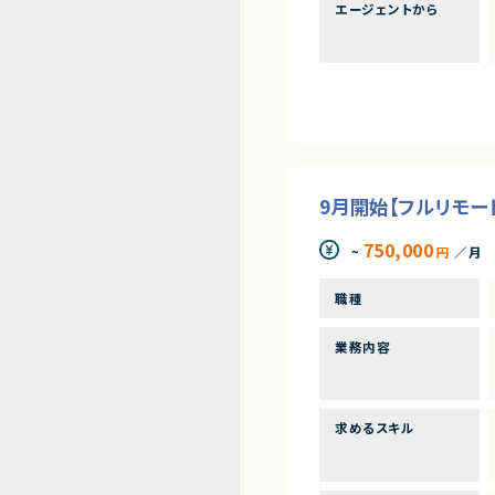
エージェントから
9月開始【フルリモート
750,000
~
円
／月
職種
業務内容
求めるスキル