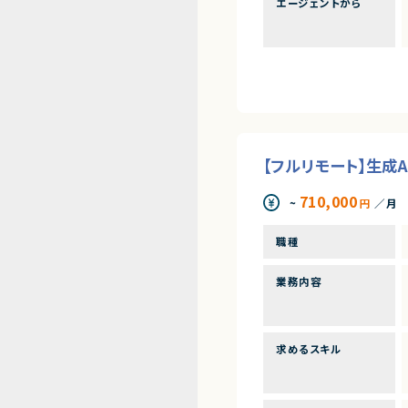
エージェントから
【フルリモート】生成A
710,000
~
円
／月
職種
業務内容
求めるスキル