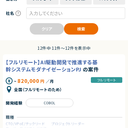
社名
クリア
検索
12件中 11件〜12件を表示中
【フルリモート】AI駆動開発で推進する基
幹システムモダナイゼーションPJ
の案件
820,000
フルリモート
~
円
／月
全国（フルリモートのため）
開発経験
COBOL
職種
CTO/VPoE/テックリード
プロジェクトリーダー