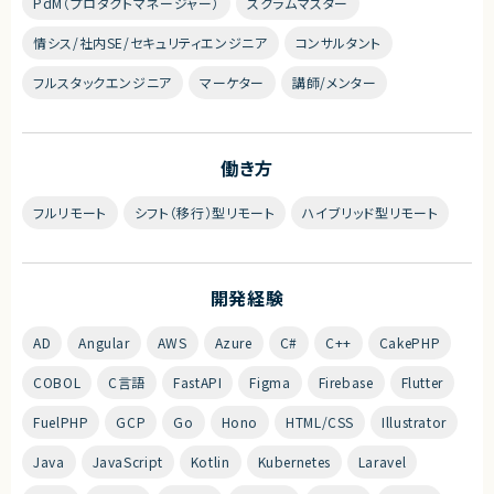
PdM（プロダクトマネージャー）
スクラムマスター
情シス/社内SE/セキュリティエンジニア
コンサルタント
フルスタックエンジニア
マーケター
講師/メンター
働き方
フルリモート
シフト（移行）型リモート
ハイブリッド型リモート
開発経験
AD
Angular
AWS
Azure
C#
C++
CakePHP
COBOL
C言語
FastAPI
Figma
Firebase
Flutter
FuelPHP
GCP
Go
Hono
HTML/CSS
Illustrator
Java
JavaScript
Kotlin
Kubernetes
Laravel