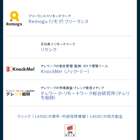
フリーランス×リモートワーク
Remogu（リモグ）フリーランス
正社員×リモートワーク
リラシク
テレワークの勤怠管理・監視・タスク管理ツール
KnockMe！（ノック・ミー）
テレワークの市場調査・トレンド発信メディア
テレワーク・リモートワーク総合研究所（テレリ
モ総研）
ラシック
LASSICの新卒・中途採用情報
LASSICの地方創生