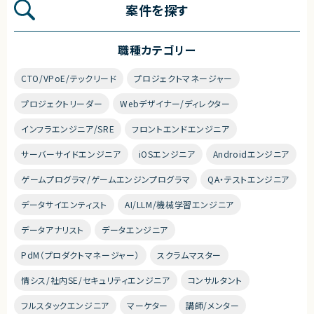
案件を探す
職種カテゴリー
CTO/VPoE/テックリード
プロジェクトマネージャー
プロジェクトリーダー
Webデザイナー/ディレクター
インフラエンジニア/SRE
フロントエンドエンジニア
サーバーサイドエンジニア
iOSエンジニア
Androidエンジニア
ゲームプログラマ/ゲームエンジンプログラマ
QA・テストエンジニア
データサイエンティスト
AI/LLM/機械学習エンジニア
データアナリスト
データエンジニア
PdM（プロダクトマネージャー）
スクラムマスター
情シス/社内SE/セキュリティエンジニア
コンサルタント
フルスタックエンジニア
マーケター
講師/メンター