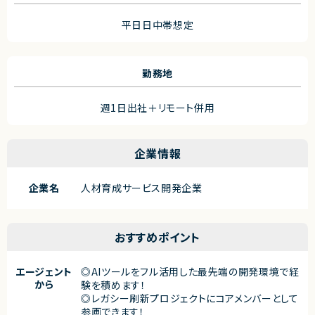
平日日中帯想定
勤務地
週1日出社＋リモート併用
企業情報
企業名
人材育成サービス開発企業
おすすめポイント
エージェント
◎AIツールをフル活用した最先端の開発環境で経
から
験を積めます！
◎レガシー刷新プロジェクトにコアメンバーとして
参画できます！