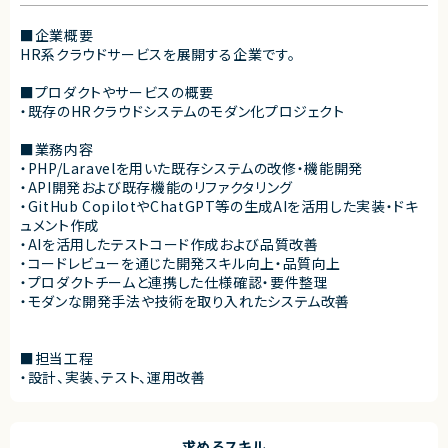
■企業概要
HR系クラウドサービスを展開する企業です。
■プロダクトやサービスの概要
・既存のHRクラウドシステムのモダン化プロジェクト
■業務内容
・PHP/Laravelを用いた既存システムの改修・機能開発
・API開発および既存機能のリファクタリング
・GitHub CopilotやChatGPT等の生成AIを活用した実装・ドキ
ュメント作成
・AIを活用したテストコード作成および品質改善
・コードレビューを通じた開発スキル向上・品質向上
・プロダクトチームと連携した仕様確認・要件整理
・モダンな開発手法や技術を取り入れたシステム改善
■担当工程
・設計、実装、テスト、運用改善
求めるスキル