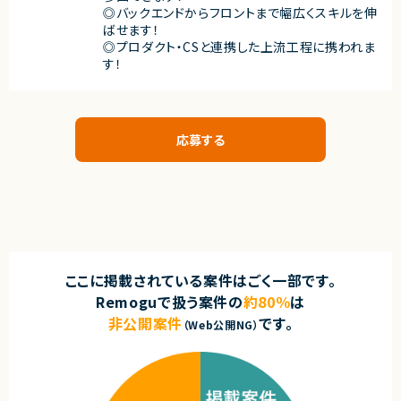
◎バックエンドからフロントまで幅広くスキルを伸
ばせます！
◎プロダクト・CSと連携した上流工程に携われま
す！
応募する
ここに掲載されている案件はごく一部です。
Remoguで扱う案件の
約80％
は
非公開案件
です。
（Web公開NG）