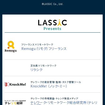
©LASSIC Co., Ltd.
Presents
フリーランス×リモートワーク
Remogu（リモグ）フリーランス
正社員×リモートワーク
リラシク
テレワークの勤怠管理・監視・タスク管理ツール
KnockMe！（ノック・ミー）
テレワークの市場調査・トレンド発信メディア
テレワーク・リモートワーク総合研究所（テレリ