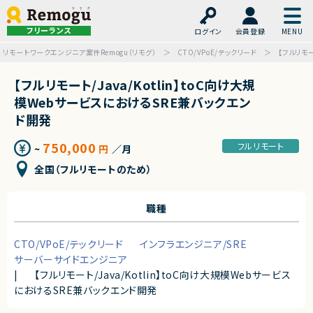
フリーランス
ログイン
会員登録
リモートワークエンジニア案件Remogu（リモグ）
CTO/VPoE/テックリード
【フルリモー
【フルリモート/Java/Kotlin】toC向け大規
模WebサービスにおけるSRE兼バックエン
ド開発
750,000
フルリモート
~
円
／月
全国（フルリモートのため）
職種
CTO/VPoE/テックリード
インフラエンジニア/SRE
サーバーサイドエンジニア
|
【フルリモート/Java/Kotlin】toC向け大規模Webサービス
におけるSRE兼バックエンド開発