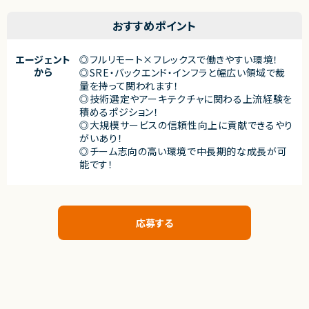
おすすめポイント
エージェント
◎フルリモート×フレックスで働きやすい環境！
から
◎SRE・バックエンド・インフラと幅広い領域で裁
量を持って関われます！
◎技術選定やアーキテクチャに関わる上流経験を
積めるポジション！
◎大規模サービスの信頼性向上に貢献できるやり
がいあり！
◎チーム志向の高い環境で中長期的な成長が可
能です！
応募する