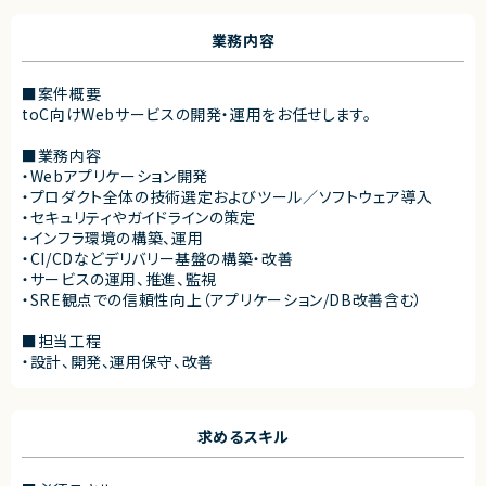
業務内容
■案件概要
toC向けWebサービスの開発・運用をお任せします。
■業務内容
・Webアプリケーション開発
・プロダクト全体の技術選定およびツール／ソフトウェア導入
・セキュリティやガイドラインの策定
・インフラ環境の構築、運用
・CI/CDなどデリバリー基盤の構築・改善
・サービスの運用、推進、監視
・SRE観点での信頼性向上（アプリケーション/DB改善含む）
■担当工程
・設計、開発、運用保守、改善
求めるスキル