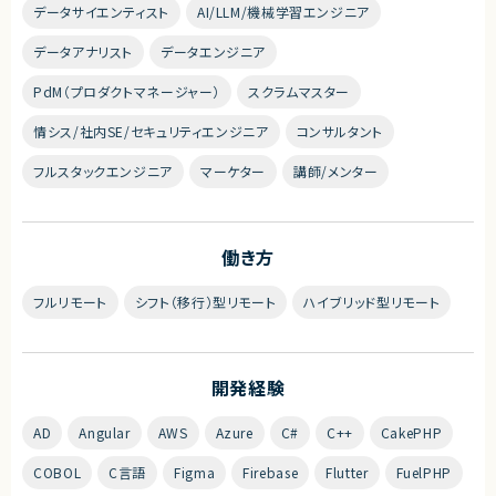
データサイエンティスト
AI/LLM/機械学習エンジニア
データアナリスト
データエンジニア
PdM（プロダクトマネージャー）
スクラムマスター
情シス/社内SE/セキュリティエンジニア
コンサルタント
フルスタックエンジニア
マーケター
講師/メンター
働き方
フルリモート
シフト（移行）型リモート
ハイブリッド型リモート
開発経験
AD
Angular
AWS
Azure
C#
C++
CakePHP
COBOL
C言語
Figma
Firebase
Flutter
FuelPHP