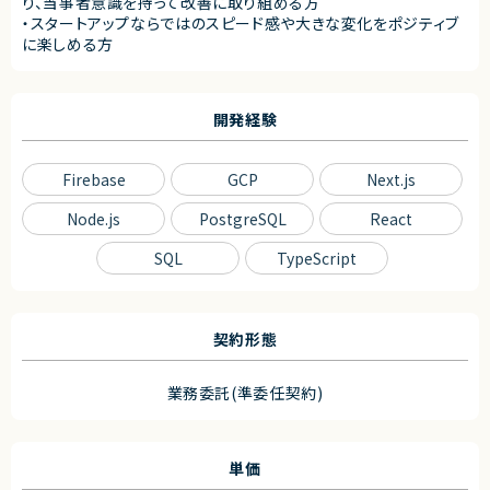
り、当事者意識を持って改善に取り組める方
・スタートアップならではのスピード感や大きな変化をポジティブ
に楽しめる方
開発経験
Firebase
GCP
Next.js
Node.js
PostgreSQL
React
SQL
TypeScript
契約形態
業務委託(準委任契約)
単価