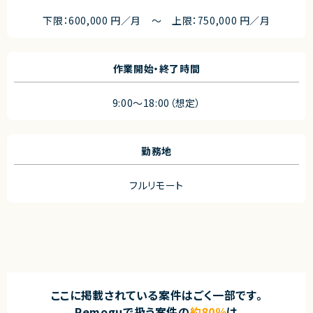
下限：600,000 円／月 ～ 上限：750,000 円／月
作業開始・終了時間
9:00～18:00（想定）
勤務地
フルリモート
ここに掲載されている案件はごく一部です。
Remoguで扱う案件の
約80％
は