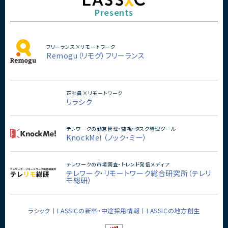
Presents
フリーランス×リモートワーク
Remogu（リモグ）フリーランス
正社員×リモートワーク
リラシク
テレワークの勤怠管理・監視・タスク管理ツール
KnockMe！（ノック・ミー）
テレワークの市場調査・トレンド発信メディア
テレワーク・リモートワーク総合研究所（テレリ
モ総研）
ラシック
LASSICの新卒・中途採用情報
LASSICの地方創生