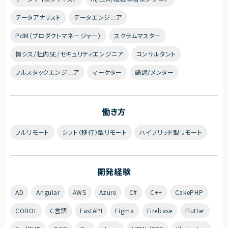
データアナリスト
データエンジニア
PdM（プロダクトマネージャー）
スクラムマスター
情シス/社内SE/セキュリティエンジニア
コンサルタント
フルスタックエンジニア
マーケター
講師/メンター
働き方
フルリモート
シフト（移行）型リモート
ハイブリッド型リモート
開発経験
AD
Angular
AWS
Azure
C#
C++
CakePHP
COBOL
C言語
FastAPI
Figma
Firebase
Flutter