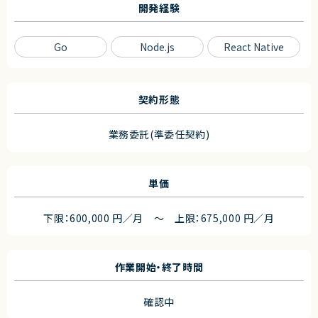
開発経験
Go
Node.js
React Native
契約形態
業務委託(準委任契約)
単価
下限：600,000 円／月 ～ 上限：675,000 円／月
作業開始・終了時間
確認中