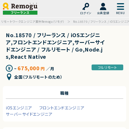
フリーランス
ログイン
会員登録
リモートワークエンジニア案件Remogu（リモグ）
No.18570 / フリーランス / iOSエンジ
No.18570 / フリーランス / iOSエンジニ
ア,フロントエンドエンジニア,サーバーサイ
ドエンジニア / フルリモート / Go,Node.j
s,React Native
675,000
フルリモート
~
円
／月
全国（フルリモートのため）
職種
iOSエンジニア
フロントエンドエンジニア
サーバーサイドエンジニア