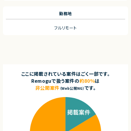
勤務地
フルリモート
ここに掲載されている案件はごく一部です。
Remoguで扱う案件の
約80％
は
非公開案件
です。
（Web公開NG）