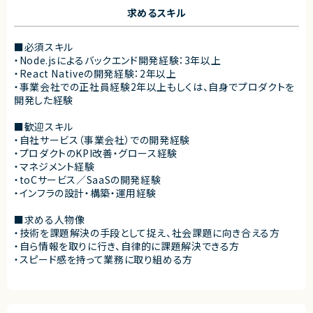
求めるスキル
■必須スキル
・Node.jsによるバックエンド開発経験：3年以上
・React Nativeの開発経験：2年以上
・事業会社での正社員経験2年以上もしくは、自身でプロダクトを
開発した経験
■歓迎スキル
・自社サービス（事業会社）での開発経験
・プロダクトのKPI改善・グロース経験
・マネジメント経験
・toCサービス／SaaSの開発経験
・インフラの設計・構築・運用経験
■求める人物像
・技術を課題解決の手段として捉え、社会課題に向き合える方
・自ら情報を取りに行き、自律的に課題解決できる方
・スピード感を持って業務に取り組める方