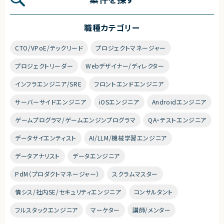
職種カテゴリー
CTO/VPoE/テックリード
プロジェクトマネージャー
プロジェクトリーダー
Webデザイナー/ディレクター
インフラエンジニア/SRE
フロントエンドエンジニア
サーバーサイドエンジニア
iOSエンジニア
Androidエンジニア
ゲームプログラマ/ゲームエンジンプログラマ
QA・テストエンジニア
データサイエンティスト
AI/LLM/機械学習エンジニア
データアナリスト
データエンジニア
PdM（プロダクトマネージャー）
スクラムマスター
情シス/社内SE/セキュリティエンジニア
コンサルタント
フルスタックエンジニア
マーケター
講師/メンター