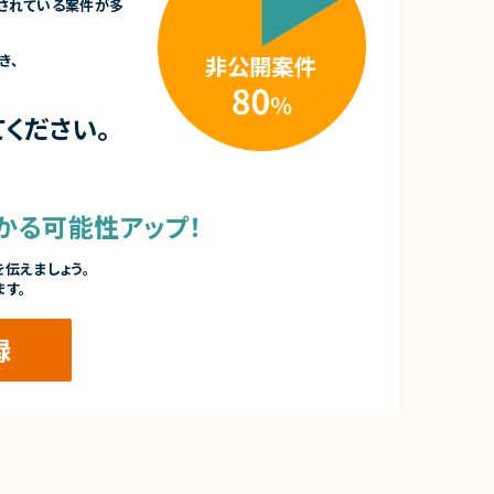
されている案件が多
き、
ください。
かる可能性アップ！
伝えましょう。
ます。
録