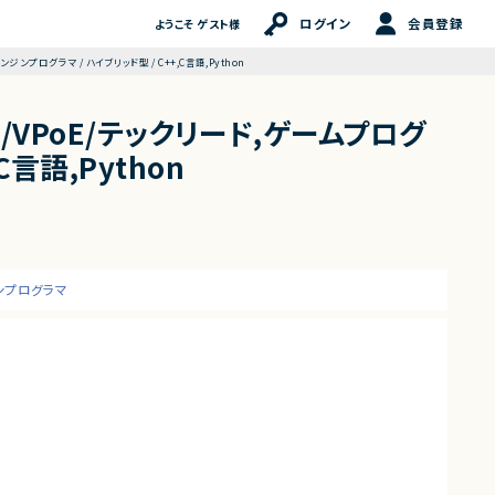
ログイン
会員登録
ようこそ ゲスト様
ジンプログラマ / ハイブリッド型 / C++,C言語,Python
TO/VPoE/テックリード,ゲームプログ
言語,Python
ンプログラマ