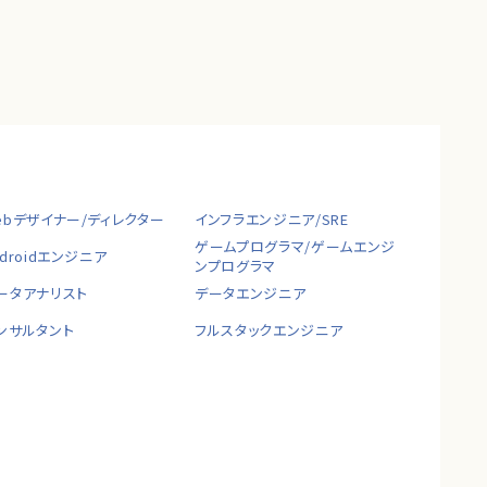
ebデザイナー/ディレクター
インフラエンジニア/SRE
ゲームプログラマ/ゲームエンジ
ndroidエンジニア
ンプログラマ
ータアナリスト
データエンジニア
ンサルタント
フルスタックエンジニア