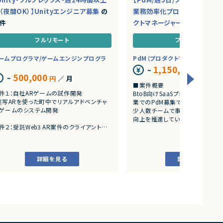
（夜間OK）】Unityエンジニア募集
の
業務効率化プロダクトを推進
件
クトマネージャー募集
の案件
フルリモート
フルリモート
ームプログラマ/ゲームエンジンプログラ
PdM（プロダクトマネージャー）
1,150,000
~
円
／ 月
500,000
~
円
／ 月
■案件概要
件１：自社ARゲームの試作開発
BtoB向けSaaSプロダクトを展
実写ARを使った町中でリアルアドベンチャ
業でのPdM募集です。
ゲームのシステム開発
少人数チームで事業成長とプロダ
向上を推進しています。
件２：受託Web3 AR案件のクライアント開
■プロダクトやサービスの概要
アートとARをつかったWeb3案件
・AI活用の業務効率化サービス
・ワークフロー管理サービス
詳細を見る
詳細を見る
・業務管理サービス
・オンライン認証関連サービス
・新規サービス開発プロジェクト
■業務内容
・担当プロダクトの課題設定、施
・仕様策定、要件定義、開発ディレ
・開発からリリース後の改善施策