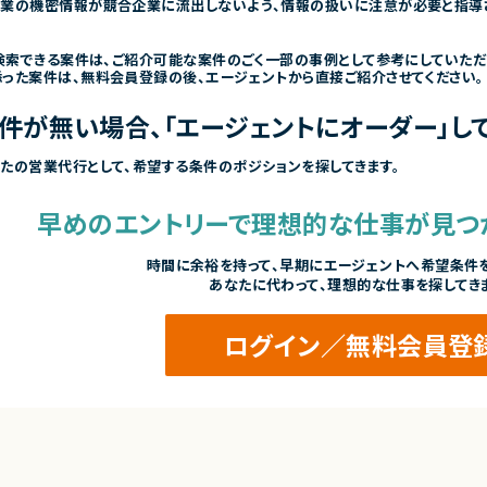
企業の機密情報が競合企業に流出しないよう、情報の扱いに注意が必要と指導
で検索できる案件は、ご紹介可能な案件のごく一部の事例として参考にしていただ
った案件は、無料会員登録の後、エージェントから直接ご紹介させてください。
件が無い場合、「エージェントにオーダー」して
たの営業代行として、希望する条件のポジションを探してきます。
早めのエントリーで
理想的な仕事が見つ
時間に余裕を持って、
早期にエージェントへ希望条件を
あなたに代わって、理想的な仕事を探してき
ログイン／無料会員登