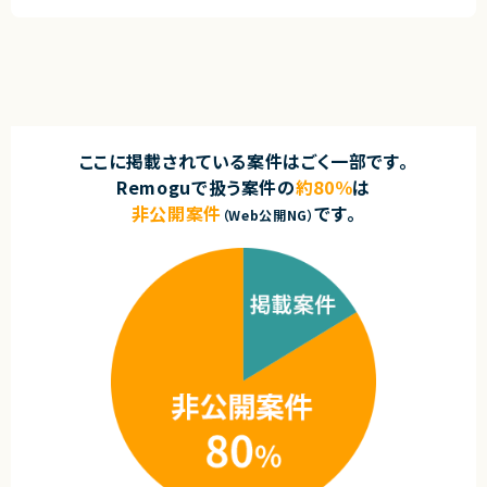
ここに掲載されている案件はごく一部です。
Remoguで扱う案件の
約80％
は
非公開案件
です。
（Web公開NG）