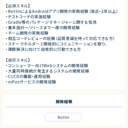
【必須スキル】
・KotlinによるAndroidアプリ開発の実務経験（直近・3年以上）
・テストコードの実装経験
・Gradle等のパッケージマネージャーに関する知見
・基本設計〜リリースまで一連の開発経験
・チーム開発の実務経験
・相互コードレビューの経験（品質意識を持って対応できる方）
・ステークホルダーと積極的にコミュニケーションを取り、
・課題解決に向けて自発的に行動できる方
【尚可スキル】
・コンシューマー向けWebシステムの開発経験
・大量同時接続が発生するシステムの開発経験
・CI/CDの構築・運用経験
・mPosサービスの開発経験
開発経験
Kotlin