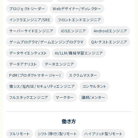
プロジェクトリーダー
Webデザイナー/ディレクター
インフラエンジニア/SRE
フロントエンドエンジニア
サーバーサイドエンジニア
iOSエンジニア
Androidエンジニア
ゲームプログラマ/ゲームエンジンプログラマ
QA・テストエンジニア
データサイエンティスト
AI/LLM/機械学習エンジニア
データアナリスト
データエンジニア
PdM（プロダクトマネージャー）
スクラムマスター
情シス/社内SE/セキュリティエンジニア
コンサルタント
フルスタックエンジニア
マーケター
講師/メンター
働き方
フルリモート
シフト（移行）型リモート
ハイブリッド型リモート