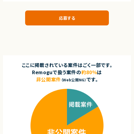
応募する
ここに掲載されている案件はごく一部です。
Remoguで扱う案件の
約80％
は
非公開案件
です。
（Web公開NG）