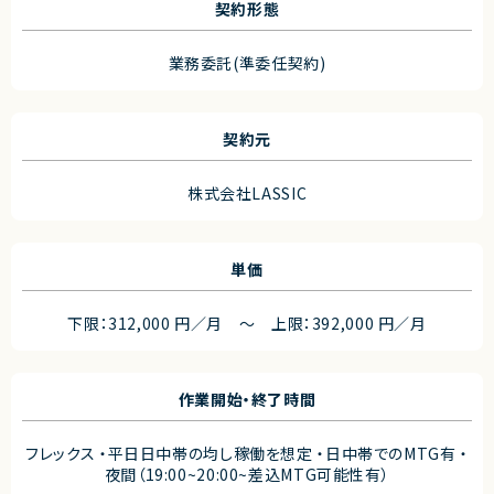
契約形態
業務委託(準委任契約)
契約元
株式会社LASSIC
単価
下限：312,000 円／月 ～ 上限：392,000 円／月
作業開始・終了時間
フレックス ・平日日中帯の均し稼働を想定 ・日中帯でのMTG有 ・
夜間（19:00~20:00~差込MTG可能性有）