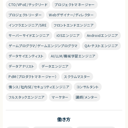
CTO/VPoE/テックリード
プロジェクトマネージャー
プロジェクトリーダー
Webデザイナー/ディレクター
インフラエンジニア/SRE
フロントエンドエンジニア
サーバーサイドエンジニア
iOSエンジニア
Androidエンジニア
ゲームプログラマ/ゲームエンジンプログラマ
QA・テストエンジニア
データサイエンティスト
AI/LLM/機械学習エンジニア
データアナリスト
データエンジニア
PdM（プロダクトマネージャー）
スクラムマスター
情シス/社内SE/セキュリティエンジニア
コンサルタント
フルスタックエンジニア
マーケター
講師/メンター
働き方