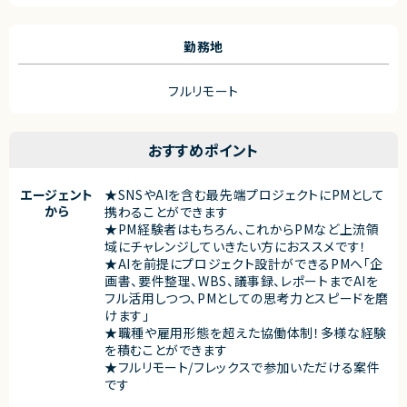
勤務地
フルリモート
おすすめポイント
エージェント
★SNSやAIを含む最先端プロジェクトにPMとして
から
携わることができます
★PM経験者はもちろん、これからPMなど上流領
域にチャレンジしていきたい方におススメです！
★AIを前提にプロジェクト設計ができるPMへ「企
画書、要件整理、WBS、議事録、レポートまでAIを
フル活用しつつ、PMとしての思考力とスピードを磨
けます」
★職種や雇用形態を超えた協働体制！多様な経験
を積むことができます
★フルリモート/フレックスで参加いただける案件
です