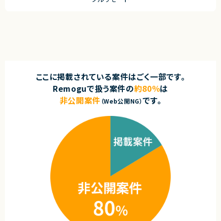
ここに掲載されている案件はごく一部です。
Remoguで扱う案件の
約80％
は
非公開案件
です。
（Web公開NG）