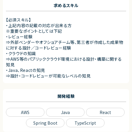
求めるスキル
【必須スキル】
・上記内容の記載の対応が出来る方
※重要なポイントとしては下記
・レビュー経験
⇒外部ベンダーやオフショアチーム等、第三者が作成した成果物
に対する設計／コードレビュー経験
・クラウドの知識
⇒AWS等のパブリッククラウド環境における設計・構築に関する
知見
・Java、Reactの知見
⇒設計・コードレビューが可能なレベルの知見
開発経験
AWS
Java
React
Spring Boot
TypeScript