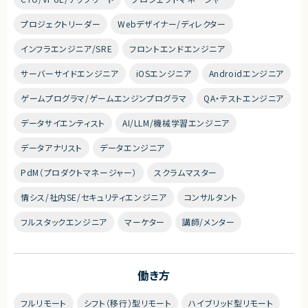
プロジェクトリーダー
Webデザイナー/ディレクター
インフラエンジニア/SRE
フロントエンドエンジニア
サーバーサイドエンジニア
iOSエンジニア
Androidエンジニア
ゲームプログラマ/ゲームエンジンプログラマ
QA・テストエンジニア
データサイエンティスト
AI/LLM/機械学習エンジニア
データアナリスト
データエンジニア
PdM（プロダクトマネージャー）
スクラムマスター
情シス/社内SE/セキュリティエンジニア
コンサルタント
フルスタックエンジニア
マーケター
講師/メンター
働き方
フルリモート
シフト（移行）型リモート
ハイブリッド型リモート