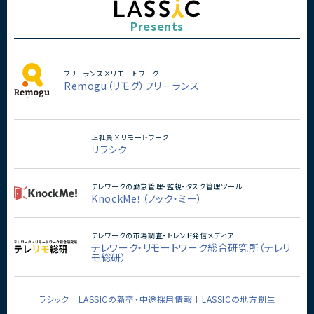
Presents
フリーランス×リモートワーク
Remogu（リモグ）フリーランス
正社員×リモートワーク
リラシク
テレワークの勤怠管理・監視・タスク管理ツール
KnockMe！（ノック・ミー）
テレワークの市場調査・トレンド発信メディア
テレワーク・リモートワーク総合研究所（テレリ
モ総研）
ラシック
LASSICの新卒・中途採用情報
LASSICの地方創生