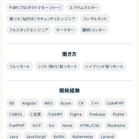
PdM（プロダクトマネージャー）
スクラムマスター
情シス/社内SE/セキュリティエンジニア
コンサルタント
フルスタックエンジニア
マーケター
講師/メンター
働き方
フルリモート
シフト（移行）型リモート
ハイブリッド型リモート
開発経験
AD
Angular
AWS
Azure
C#
C++
CakePHP
COBOL
C言語
FastAPI
Figma
Firebase
Flutter
FuelPHP
GCP
Go
Hono
HTML/CSS
Illustrator
Java
JavaScript
Kotlin
Kubernetes
Laravel