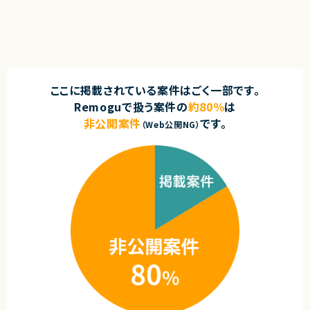
ここに掲載されている案件はごく一部です。
Remoguで扱う案件の
約80％
は
非公開案件
です。
（Web公開NG）