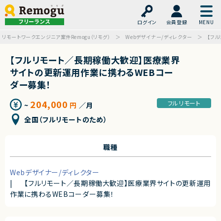
フリーランス
ログイン
会員登録
リモートワークエンジニア案件Remogu（リモグ）
Webデザイナー/ディレクター
【フ
【フルリモート／長期稼働大歓迎】医療業界
サイトの更新運用作業に携わるWEBコー
ダー募集！
204,000
フルリモート
~
円
／月
全国（フルリモートのため）
職種
Webデザイナー/ディレクター
|
【フルリモート／長期稼働大歓迎】医療業界サイトの更新運用
作業に携わるWEBコーダー募集！