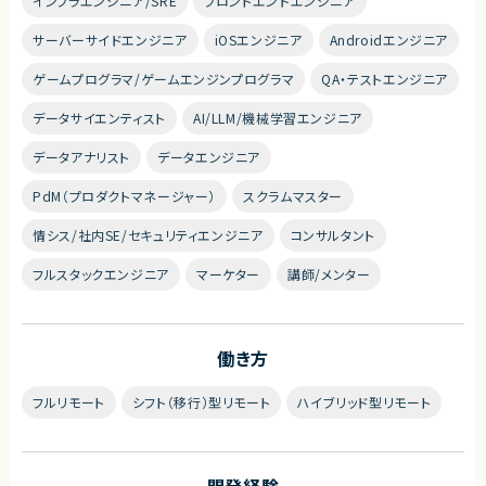
インフラエンジニア/SRE
フロントエンドエンジニア
サーバーサイドエンジニア
iOSエンジニア
Androidエンジニア
ゲームプログラマ/ゲームエンジンプログラマ
QA・テストエンジニア
データサイエンティスト
AI/LLM/機械学習エンジニア
データアナリスト
データエンジニア
PdM（プロダクトマネージャー）
スクラムマスター
情シス/社内SE/セキュリティエンジニア
コンサルタント
フルスタックエンジニア
マーケター
講師/メンター
働き方
フルリモート
シフト（移行）型リモート
ハイブリッド型リモート
開発経験