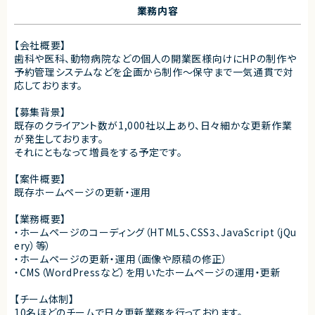
業務内容
【会社概要】
歯科や医科、動物病院などの個人の開業医様向けにHPの制作や
予約管理システムなどを企画から制作～保守まで一気通貫で対
応しております。
【募集背景】
既存のクライアント数が1,000社以上あり、日々細かな更新作業
が発生しております。
それにともなって増員をする予定です。
【案件概要】
既存ホームページの更新・運用
【業務概要】
・ホームページのコーディング（HTML5、CSS3、JavaScript（jQu
ery）等）
・ホームページの更新・運用（画像や原稿の修正）
・CMS（WordPressなど）を用いたホームページの運用・更新
【チーム体制】
10名ほどのチームで日々更新業務を行っております。