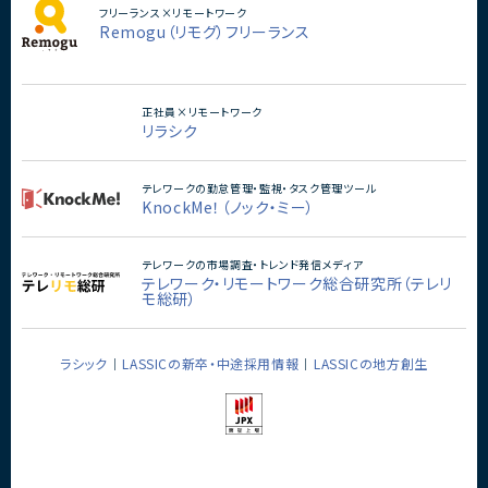
フリーランス×リモートワーク
Remogu（リモグ）フリーランス
正社員×リモートワーク
リラシク
テレワークの勤怠管理・監視・タスク管理ツール
KnockMe！（ノック・ミー）
テレワークの市場調査・トレンド発信メディア
テレワーク・リモートワーク総合研究所（テレリ
モ総研）
ラシック
LASSICの新卒・中途採用情報
LASSICの地方創生