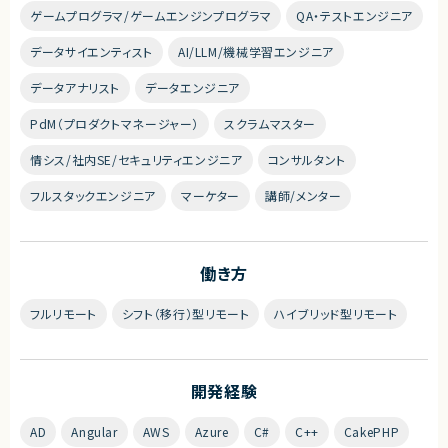
ゲームプログラマ/ゲームエンジンプログラマ
QA・テストエンジニア
データサイエンティスト
AI/LLM/機械学習エンジニア
データアナリスト
データエンジニア
PdM（プロダクトマネージャー）
スクラムマスター
情シス/社内SE/セキュリティエンジニア
コンサルタント
フルスタックエンジニア
マーケター
講師/メンター
働き方
フルリモート
シフト（移行）型リモート
ハイブリッド型リモート
開発経験
AD
Angular
AWS
Azure
C#
C++
CakePHP