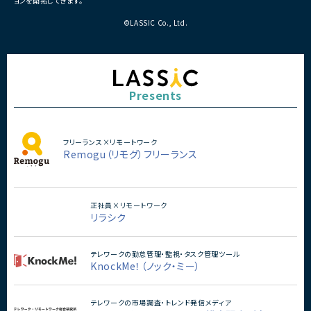
ョンを開拓してきます。
©LASSIC Co., Ltd.
Presents
フリーランス×リモートワーク
Remogu（リモグ）フリーランス
正社員×リモートワーク
リラシク
テレワークの勤怠管理・監視・タスク管理ツール
KnockMe！（ノック・ミー）
テレワークの市場調査・トレンド発信メディア