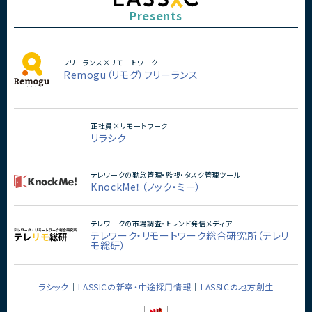
Presents
フリーランス×リモートワーク
Remogu（リモグ）フリーランス
正社員×リモートワーク
リラシク
テレワークの勤怠管理・監視・タスク管理ツール
KnockMe！（ノック・ミー）
テレワークの市場調査・トレンド発信メディア
テレワーク・リモートワーク総合研究所（テレリ
モ総研）
ラシック
LASSICの新卒・中途採用情報
LASSICの地方創生