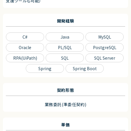
支援ツールも可能）
開発経験
C#
Java
MySQL
Oracle
PL/SQL
PostgreSQL
RPA(UiPath)
SQL
SQL Server
Spring
Spring Boot
契約形態
業務委託(準委任契約)
単価