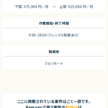
下限：375,000 円／月 ～ 上限：525,000 円／月
作業開始・終了時間
9:00-18:00（フレックス制度あり）
勤務地
フルリモート
ここに掲載されている案件はごく一部です。
Remoguで扱う案件の
約80％
は