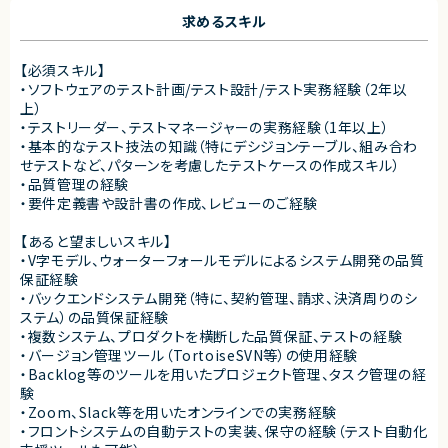
求めるスキル
【必須スキル】
・ソフトウェアのテスト計画/テスト設計/テスト実務経験（2年以
上）
・テストリーダー、テストマネージャーの実務経験（1年以上）
・基本的なテスト技法の知識（特にデシジョンテーブル、組み合わ
せテストなど、パターンを考慮したテストケースの作成スキル）
・品質管理の経験
・要件定義書や設計書の作成、レビューのご経験
【あると望ましいスキル】
・V字モデル、ウォーターフォールモデルによるシステム開発の品質
保証経験
・バックエンドシステム開発（特に、契約管理、請求、決済周りのシ
ステム）の品質保証経験
・複数システム、プロダクトを横断した品質保証、テストの経験
・バージョン管理ツール（TortoiseSVN等）の使用経験
・Backlog等のツールを用いたプロジェクト管理、タスク管理の経
験
・Zoom、Slack等を用いたオンラインでの実務経験
・フロントシステムの自動テストの実装、保守の経験（テスト自動化