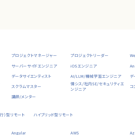
プロジェクトマネージャー
プロジェクトリーダー
W
サーバーサイドエンジニア
iOSエンジニア
A
データサイエンティスト
AI/LLM/機械学習エンジニア
デ
ャ
情シス/社内SE/セキュリティエ
スクラムマスター
コ
ンジニア
講師/メンター
移行）型リモート
ハイブリッド型リモート
Angular
AWS
Az