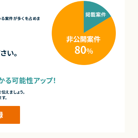
いる案件が多くを占めま
さい。
かる可能性アップ！
伝えましょう。
ます。
録