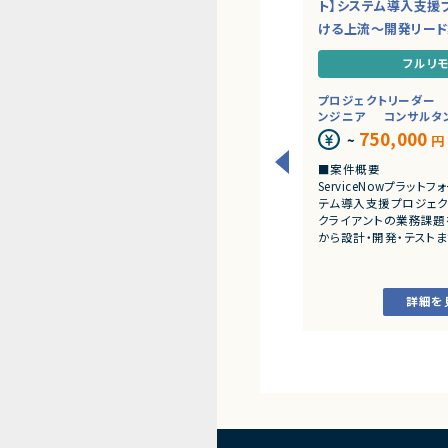
ト】システム導入支援
ける上流～開発リー
フルリ
プロジェクトリーダー
ンジニア
コンサルタ
750,000
~
円
■案件概要
ServiceNowプラッ
テム導入支援プロジェク
クライアントの業務課題
から設計・開発・テスト
だきます。
■業務内容
詳細を
・顧客との要件ヒアリ
・ServiceNowを用
開発、テスト
・JavaScriptによる
・ワークフロー設計お
・詳細設計書、テスト仕
作成
・成果物レビューおよ
・開発メンバーへの技術