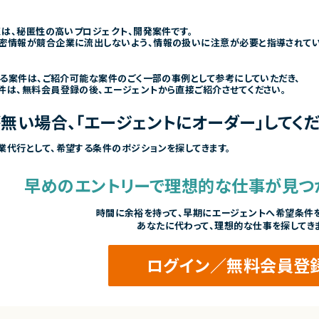
くは、秘匿性の高いプロジェクト、開発案件です。
密情報が競合企業に流出しないよう、情報の扱いに注意が必要と指導されて
きる案件は、ご紹介可能な案件のごく一部の事例として参考にしていただき、
件は、無料会員登録の後、エージェントから直接ご紹介させてください。
無い場合、「エージェントにオーダー」してくだ
業代行として、希望する条件のポジションを探してきます。
早めのエントリーで
理想的な仕事が見つ
時間に余裕を持って、
早期にエージェントへ希望条件を
あなたに代わって、理想的な仕事を探してき
ログイン／無料会員登