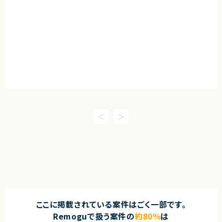
ここに掲載されている案件はごく一部です。
Remoguで扱う案件の
約80％
は