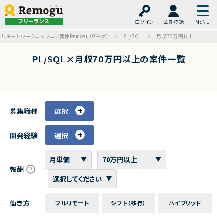
フリーランス
ログイン
会員登録
リモートワークエンジニア案件Remogu（リモグ）
PL/SQL
月収70万円以上
PL/SQL×月収70万円以上の案件一覧
募集職種
選択
開発経験
選択
報酬
働き方
フルリモート
シフト（移行）
ハイブリッド