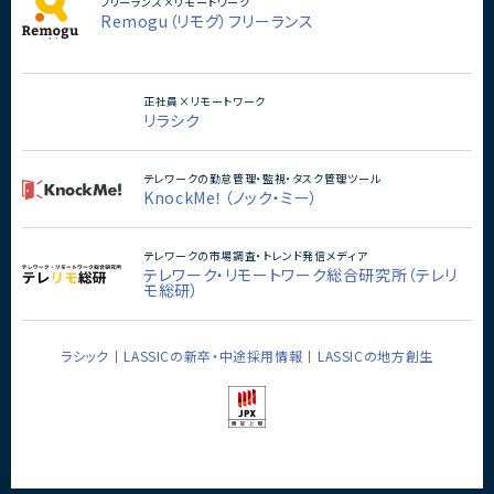
フリーランス×リモートワーク
Remogu（リモグ）フリーランス
正社員×リモートワーク
リラシク
テレワークの勤怠管理・監視・タスク管理ツール
KnockMe！（ノック・ミー）
テレワークの市場調査・トレンド発信メディア
テレワーク・リモートワーク総合研究所（テレリ
モ総研）
ラシック
LASSICの新卒・中途採用情報
LASSICの地方創生