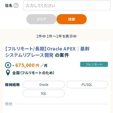
社名
クリア
検索
1件中 1件〜1件を表示中
【フルリモート/長期】Oracle APEX｜基幹
システムリプレース開発
の案件
675,000
フルリモート
~
円
／月
全国（フルリモートのため）
開発経験
Oracle
PL/SQL
SQL
職種
プロジェクトリーダー
サーバーサイドエンジニア