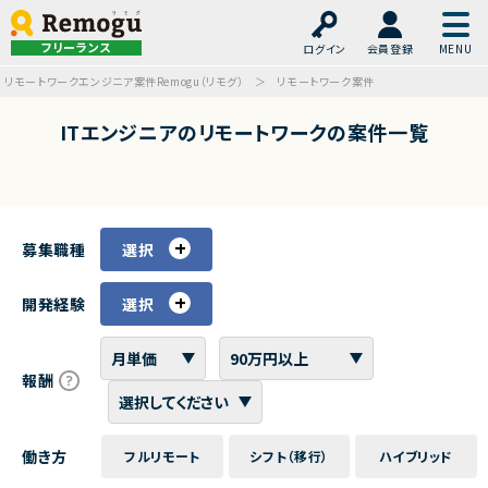
フリーランス
ログイン
会員登録
リモートワークエンジニア案件Remogu（リモグ）
リモートワーク案件
ITエンジニアのリモートワークの案件一覧
募集職種
選択
開発経験
選択
報酬
働き方
フルリモート
シフト（移行）
ハイブリッド