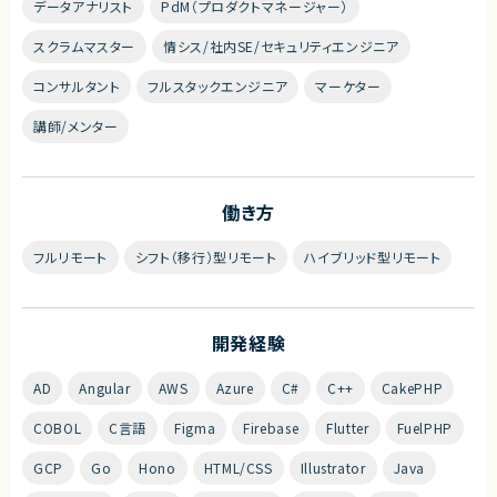
データアナリスト
PdM（プロダクトマネージャー）
スクラムマスター
情シス/社内SE/セキュリティエンジニア
コンサルタント
フルスタックエンジニア
マーケター
講師/メンター
働き方
フルリモート
シフト（移行）型リモート
ハイブリッド型リモート
開発経験
AD
Angular
AWS
Azure
C#
C++
CakePHP
COBOL
C言語
Figma
Firebase
Flutter
FuelPHP
GCP
Go
Hono
HTML/CSS
Illustrator
Java