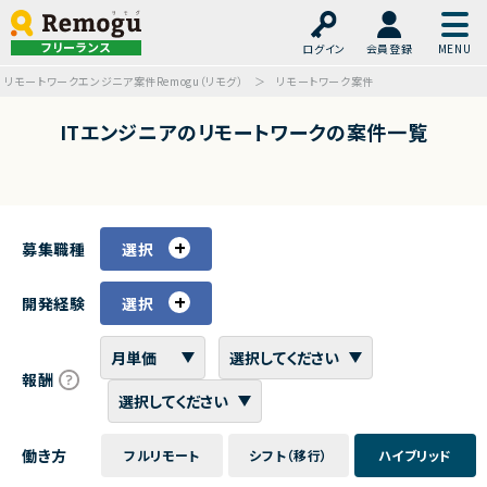
フリーランス
ログイン
会員登録
リモートワークエンジニア案件Remogu（リモグ）
リモートワーク案件
ITエンジニアのリモートワークの案件一覧
募集職種
選択
開発経験
選択
報酬
働き方
フルリモート
シフト（移行）
ハイブリッド