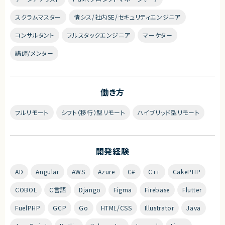
スクラムマスター
情シス/社内SE/セキュリティエンジニア
コンサルタント
フルスタックエンジニア
マーケター
講師/メンター
働き方
フルリモート
シフト（移行）型リモート
ハイブリッド型リモート
開発経験
AD
Angular
AWS
Azure
C#
C++
CakePHP
COBOL
C言語
Django
Figma
Firebase
Flutter
FuelPHP
GCP
Go
HTML/CSS
Illustrator
Java