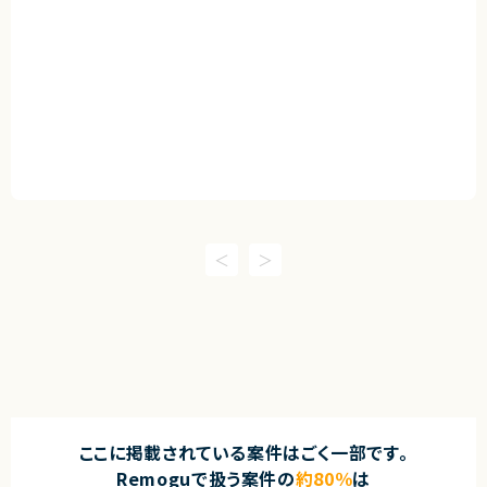
ここに掲載されている案件はごく一部です。
Remoguで扱う案件の
約80％
は