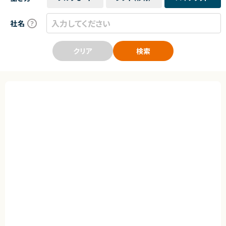
社名
クリア
検索