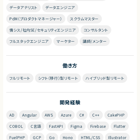
データアナリスト
データエンジニア
PdM（プロダクトマネージャー）
スクラムマスター
情シス/社内SE/セキュリティエンジニア
コンサルタント
フルスタックエンジニア
マーケター
講師/メンター
働き方
フルリモート
シフト（移行）型リモート
ハイブリッド型リモート
開発経験
AD
Angular
AWS
Azure
C#
C++
CakePHP
COBOL
C言語
FastAPI
Figma
Firebase
Flutter
FuelPHP
GCP
Go
Hono
HTML/CSS
Illustrator