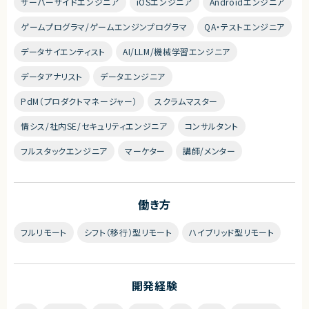
サーバーサイドエンジニア
iOSエンジニア
Androidエンジニア
ゲームプログラマ/ゲームエンジンプログラマ
QA・テストエンジニア
データサイエンティスト
AI/LLM/機械学習エンジニア
データアナリスト
データエンジニア
PdM（プロダクトマネージャー）
スクラムマスター
情シス/社内SE/セキュリティエンジニア
コンサルタント
フルスタックエンジニア
マーケター
講師/メンター
働き方
フルリモート
シフト（移行）型リモート
ハイブリッド型リモート
開発経験