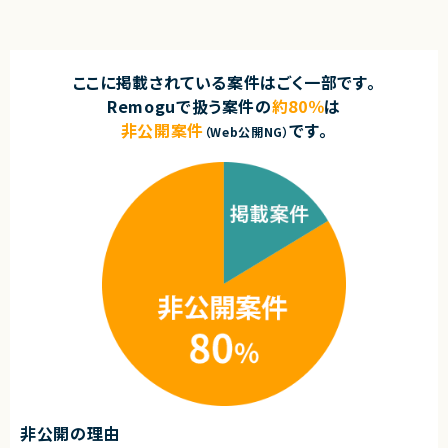
ここに掲載されている案件はごく一部です。
Remoguで扱う案件の
約80％
は
非公開案件
です。
（Web公開NG）
非公開の理由