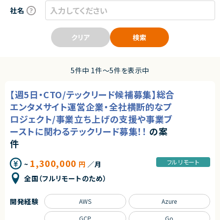
社名
クリア
検索
5件中 1件〜5件を表示中
【週5日・CTO/テックリード候補募集】総合
エンタメサイト運営企業・全社横断的なプ
ロジェクト/事業立ち上げの支援や事業ブ
ーストに関わるテックリード募集！！
の案
件
1,300,000
フルリモート
~
円
／月
全国（フルリモートのため）
開発経験
AWS
Azure
GCP
Go