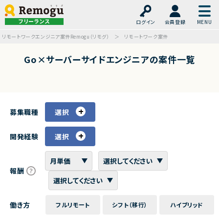
フリーランス
ログイン
会員登録
リモートワークエンジニア案件Remogu（リモグ）
リモートワーク案件
Go×サーバーサイドエンジニアの案件一覧
募集職種
選択
開発経験
選択
報酬
働き方
フルリモート
シフト（移行）
ハイブリッド