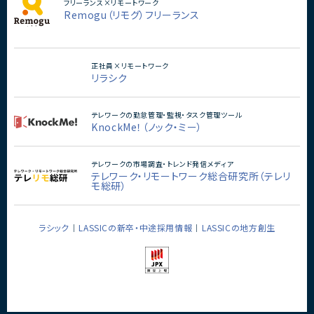
フリーランス×リモートワーク
Remogu（リモグ）フリーランス
正社員×リモートワーク
リラシク
テレワークの勤怠管理・監視・タスク管理ツール
KnockMe！（ノック・ミー）
テレワークの市場調査・トレンド発信メディア
テレワーク・リモートワーク総合研究所（テレリ
モ総研）
ラシック
LASSICの新卒・中途採用情報
LASSICの地方創生