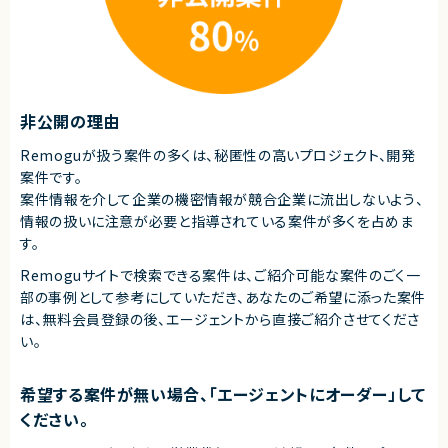
株式会社LASSIC
エージェントから
★フルリモート＆フルフレックスで柔軟な働き方が可能です！
★少数精鋭チームで裁量を持ち、意思決定に関与できます！
非公開の理由
Remoguが扱う案件の多くは、秘匿性の高いプロジェクト、開発
案件です。
案件情報を介して企業の機密情報が競合企業に流出しないよう、
情報の扱いに注意が必要と指導されている案件が多くを占めま
す。
Remoguサイトで検索できる案件は、ご紹介可能な案件のごく一
部の事例として参考にしていただき、
あなたのご希望に添った案件
は、無料会員登録の後、エージェントから直接ご紹介させてくださ
い。
希望する案件が無い場合、「エージェントにオーダー」して
ください。