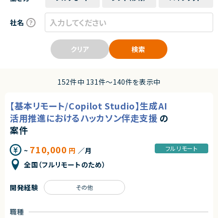
社名
クリア
検索
152件中 131件〜140件を表示中
【基本リモート/Copilot Studio】生成AI
活用推進におけるハッカソン伴走支援
の
案件
710,000
フルリモート
~
円
／月
全国（フルリモートのため）
開発経験
その他
職種