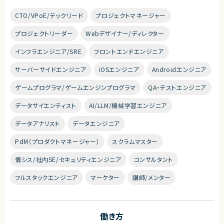
CTO/VPoE/テックリード
プロジェクトマネージャー
プロジェクトリーダー
Webデザイナー/ディレクター
インフラエンジニア/SRE
フロントエンドエンジニア
サーバーサイドエンジニア
iOSエンジニア
Androidエンジニア
ゲームプログラマ/ゲームエンジンプログラマ
QA・テストエンジニア
データサイエンティスト
AI/LLM/機械学習エンジニア
データアナリスト
データエンジニア
PdM（プロダクトマネージャー）
スクラムマスター
情シス/社内SE/セキュリティエンジニア
コンサルタント
フルスタックエンジニア
マーケター
講師/メンター
働き方