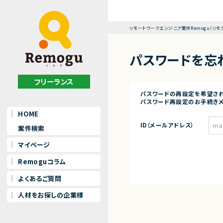
リモートワークエンジニア案件Remogu（リモ
パスワードを忘
フリーランス
パスワードの再設定を希望され
パスワード再設定のお手続きメ
HOME
ID（メールアドレス）
案件検索
マイページ
Remoguコラム
よくあるご質問
人材をお探しの企業様