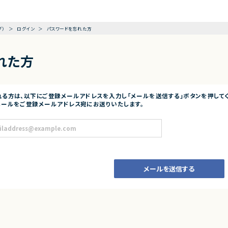
グ）
ログイン
パスワードを忘れた方
れた方
る方は、以下にご登録メールアドレスを入力し「メールを送信する」ボタンを押してく
ールをご登録メールアドレス宛にお送りいたします。
メールを送信する