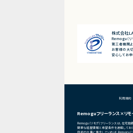
株式会社LA
Remogu
第三者機関よ
お客様の大切
安心してお申
利用規約
Remoguフリーランス×リモ
Remogu（リモグ）フリーランスは、在
簡単な経歴情報と希望条件を連絡しておけ
目前の仕事に専念していれば、Remogu