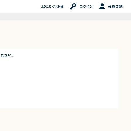
ログイン
会員登録
ようこそ ゲスト様
ださい。